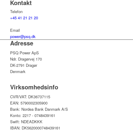
Kontakt
Telefon
+45 41 21 21 20
Email
power@psq.dk
Adresse
PSQ Power ApS
Ndr. Dragørvej 170
DK-2791 Dragør
Denmark
Virksomhedsinfo
CVR/VAT: DK36737115
EAN: 5790002305900
Bank: Nordea Bank Danmark A/S
Konto: 2217 - 0748439161
Swift: NDEADKKK
IBAN: DK5620000748439161