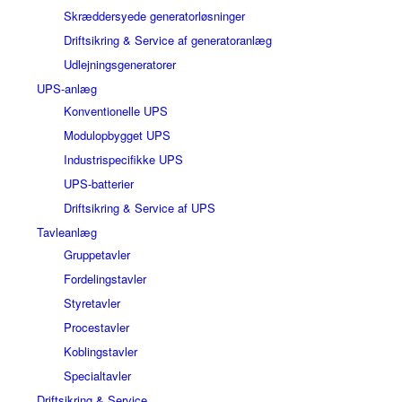
Skræddersyede generatorløsninger
Driftsikring & Service af generatoranlæg
Udlejningsgeneratorer
UPS-anlæg
Konventionelle UPS
Modulopbygget UPS
Industrispecifikke UPS
UPS-batterier
Driftsikring & Service af UPS
Tavleanlæg
Gruppetavler
Fordelingstavler
Styretavler
Procestavler
Koblingstavler
Specialtavler
Driftsikring & Service