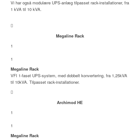
Vi har også modulære UPS-anlæg tilpasset rack-installationer, fra
1 kVA til 10 kVA.
Megaline Rack
1
1
Megaline Rack
VFI 1-faset UPS-system, med dobbelt konvertering, fra 1,25kVA
til 10kVA. Tilpasset rack-installationer.
Archimod HE
1
1
Megaline Rack