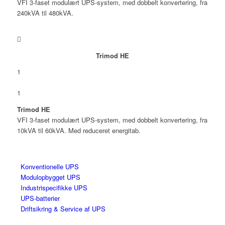
VFI 3-faset modulært UPS-system, med dobbelt konvertering, fra
240kVA til 480kVA.
Trimod HE
1
1
Trimod HE
VFI 3-faset modulært UPS-system, med dobbelt konvertering, fra
10kVA til 60kVA. Med reduceret energitab.
Konventionelle UPS
Modulopbygget UPS
Industrispecifikke UPS
UPS-batterier
Driftsikring & Service af UPS